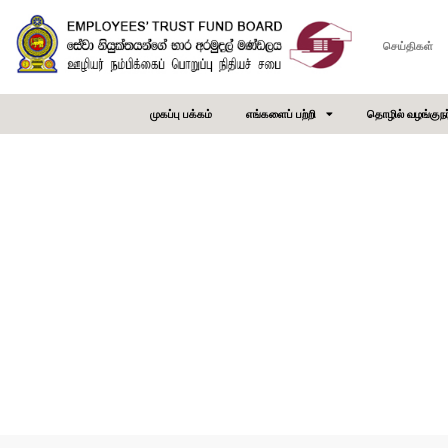
செய்திகள்
முகப்பு பக்கம்
எங்களைப் பற்றி
தொழில் வழங்குநர