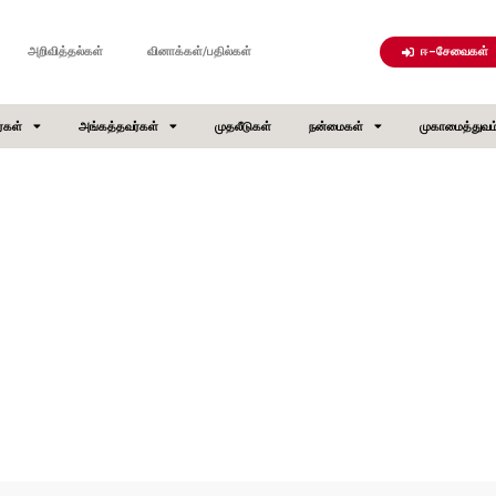
ஈ-சேவைகள்
அறிவித்தல்கள்
வினாக்கள்/பதில்கள்
்கள்
அங்கத்தவர்கள்
முதலீடுகள்
நன்மைகள்
முகாமைத்துவம