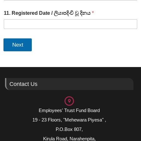
11. Registered Date / ලියාපදිංචි වූ දිනය
*
Next
Contact Us
Employees' Trust Fund Board
19 - 23 Floors, "Mehewara Piyesa" ,
P.O.Box 807,
Kirula Road, Narahenpita,