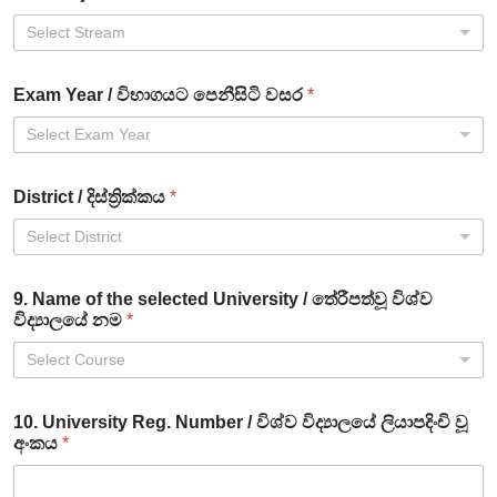
Select Stream
Exam Year / විභාගයට පෙනීසිටි වසර
*
Select Exam Year
District / දිස්ත්‍රික්කය
*
Select District
9. Name of the selected University / තේරීපත්වූ විශ්ව
විද්‍යාලයේ නම
*
Select Course
10. University Reg. Number / විශ්ව විද්‍යාලයේ ලියාපදිංචි වූ
අංකය
*